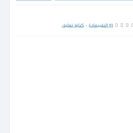
(0 التقييمات)
-
كتابة تعليق