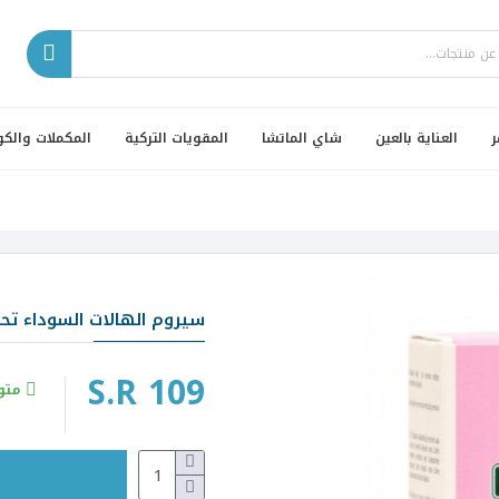
ر
العناية بالعين
شاي الماتشا
المقويات التركية
المكملات والكو
سيروم الهالات السوداء تحت
S.R 109
متو