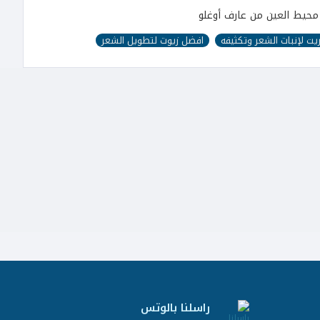
يت لإنبات الشعر وتكثيفه
افضل زيوت لتطويل الشعر
راسلنا بالوتس