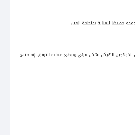
مجه خصيصًا للعناية بمنطقة العين
 الكولاجين الهيكل بشكل مرئي ويبطئ عملية الترقق. إنه منتج