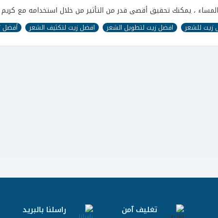
 زيت للشعر
افضل زيت لتطويل الشعر
افضل زيت لتكثيف الشعر
أفضل ز
تغليف آمن
راسلنا بالبريد