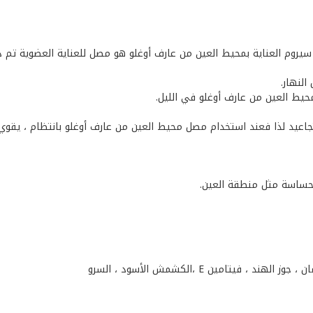
سيروم العناية بمحيط العين من عارف أوغلو هو مصل للعناية العضوية تم د
النهار.
ط العين من عارف أوغلو في الليل.
اعيد لذا فعند استخدام مصل محيط العين من عارف أوغلو بانتظام ، يقوي
حساسة مثل منطقة العين.
 فيتامين E ،الكشمش الأسود ، السرو