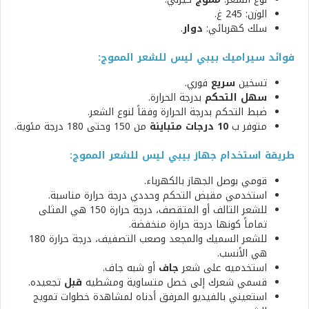
الوزن: 245 غ.
سلك كهربائي:
دوار
.
فوائد سيراميك بيبي ليس للشعر المموج:
تسخين
سريع
فوري.
سهل التحكم
بدرجة الحرارة.
ضبط التحكم بدرجة الحرارة وفقاً لنوع الشعر.
متوفر ب
10 درجات متباينة
من 150 وحتى 180 درجة مئوية.
طريقة استخدام جهاز بيبي ليس للشعر المموج:
قومي بوصل الجهاز بالكهرباء.
استخدمي مقبض التحكم وحددي درجة حرارة مناسبة.
للشعر التالف أو المتقصف، درجة حرارة 150 هي المثلى
تماماً كونها درجة حرارة منخفضة.
للشعر السميك والمجعد وصعب التصفيف، درجة حرارة 180
هي الأنسب.
استخدميه على شعر
جاف
أو شبه جاف.
قسمي شعرك إلى خصل متساوية ومشطيه
قبل
تجعيده.
استعيني بالفيديو المرفق أدناه لمشاهدة خطوات تمويج