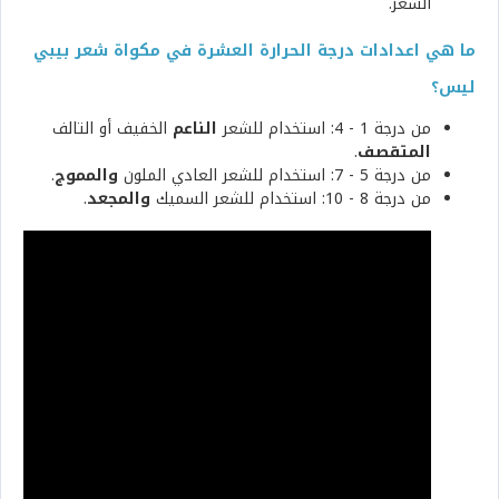
الشعر.
ما هي اعدادات درجة الحرارة العشرة في مكواة شعر بيبي
ليس؟
من درجة 1 - 4: استخدام للشعر
الناعم
الخفيف أو التالف
المتقصف
.
من درجة 5 - 7: استخدام للشعر العادي الملون
والمموج
.
من درجة 8 - 10: استخدام للشعر السميك
والمجعد
.