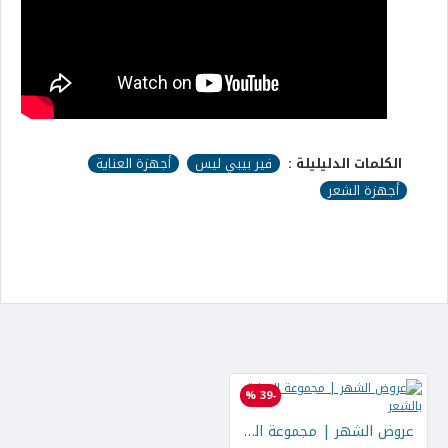
الكلمات الدليليلة :
فير بيبي ليس
أجهزة العناية
أجهزة الشعر
-39 %
عروض الشهر | مجموعة العناية بالشعر