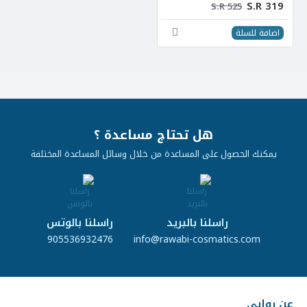
S.R 319
S.R 525
اضافة للسلة
هل تحتاج مساعدة ؟
يمكنك الحصول على المساعدة من خلال وسائل المساعدة المختلفة
راسلنا بالبريد
راسلنا بالوتس
905536932476
info@rawabi-cosmatics.com
عن روابي