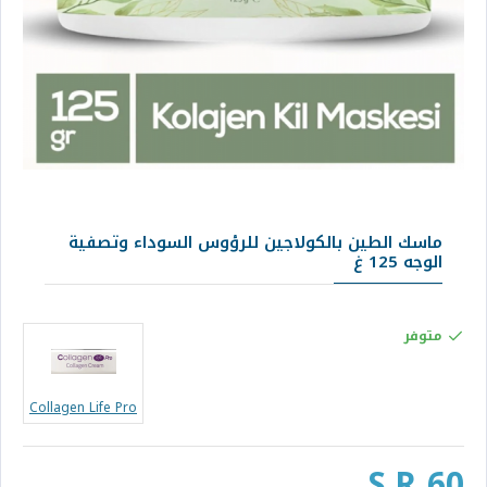
ماسك الطين بالكولاجين للرؤوس السوداء وتصفية
الوجه 125 غ
متوفر
Collagen Life Pro
S.R 60