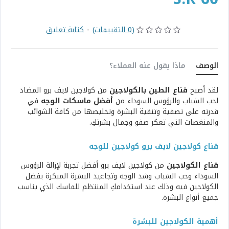
(0 التقييمات)
-
كتابة تعليق
الوصف
ماذا يقول عنه العملاء؟
لقد أصبح
قناع الطين بالكولاجين
من
كولاجين لايف برو
المضاد
لحب الشباب والرؤوس السوداء من
أفضل ماسكات الوجه
في
قدرته على تصفية وتنقية البشرة وتخليصها من كافة الشوائب
والمنغصات التي تعكر صفو وجمال بشرتكِ.
قناع كولاجين لايف برو كولاجين للوجه
قناع الكولاجين
من كولاجين لايف برو أفضل تجربة لإزالة الرؤوس
السوداء وحب الشباب وشد الوجه وتجاعيد البشرة المبكرة بفضل
الكولاجين فيه وذلك عند استخدامكِ المنتظم للماسك الذي يناسب
جميع أنواع البشرة.
أهمية الكولاجين للبشرة