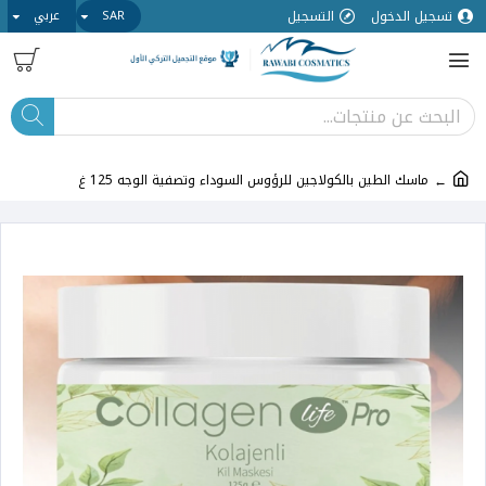
تسجيل الدخول
التسجيل
SAR
عربي
ماسك الطين بالكولاجين للرؤوس السوداء وتصفية الوجه 125 غ