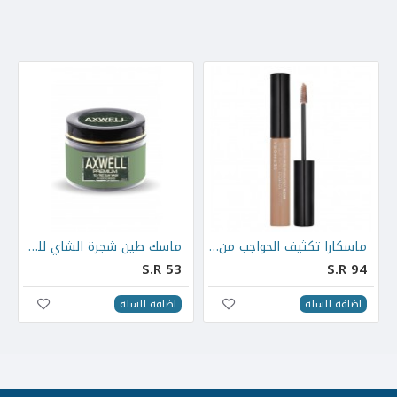
ماسكارا تكثيف الحواجب من سيفورا
ماسك طين شجرة الشاي للوجه 100 مل
S.R 53
S.R 94
اضافة للسلة
اضافة للسلة