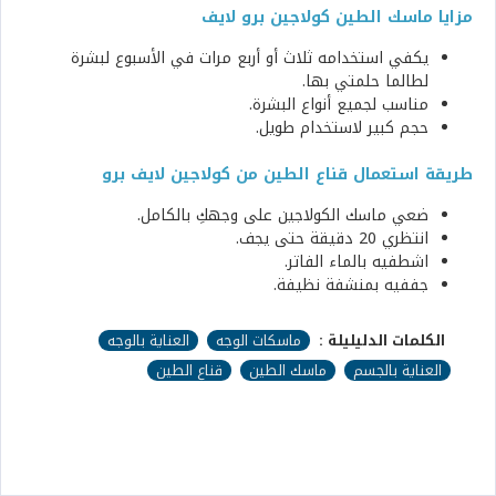
مزايا ماسك الطين كولاجين برو لايف
يكفي استخدامه ثلاث أو أربع مرات في الأسبوع لبشرة
لطالما حلمتي بها.
مناسب لجميع أنواع البشرة.
حجم كبير لاستخدام طويل.
طريقة استعمال قناع الطين من كولاجين لايف برو
ضعي ماسك الكولاجين على وجهكِ بالكامل.
انتظري 20 دقيقة حتى يجف.
اشطفيه بالماء الفاتر.
جففيه بمنشفة نظيفة.
الكلمات الدليليلة :
ماسكات الوجه
العناية بالوجه
العناية بالجسم
ماسك الطين
قناع الطين