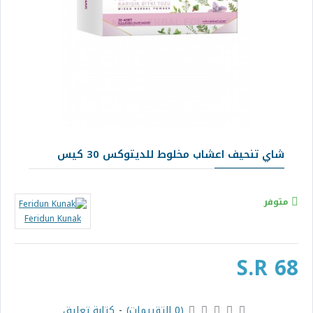
شاي تنحيف اعشاب مخلوط للديتوكس 30 كيس
متوفر
Feridun Kunak
S.R 68
(0 التقييمات)
-
كتابة تعليق