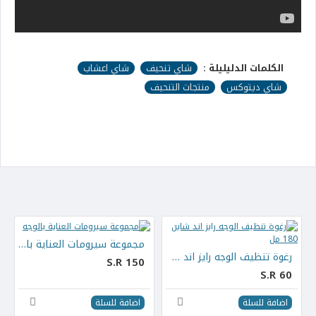
الكلمات الدليليلة :
شاي تنحيف
شاي اعشاب
شاي ديتوكس
منتجات التنحيف
مجموعة سيرومات العناية بالوجه
حبة
رغوة تنظيف الوجه رايز اند شاين 180 مل
S.R 150
S.R 60
اضافة للسلة
اضافة للسلة