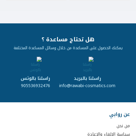
هل تحتاج مساعدة ؟
يمكنك الحصول على المساعدة من خلال وسائل المساعدة المختلفة
راسلنا بالبريد
راسلنا بالوتس
905536932476
info@rawabi-cosmatics.com
عن روابي
من نحن
سياسة الالغاء والاعادة