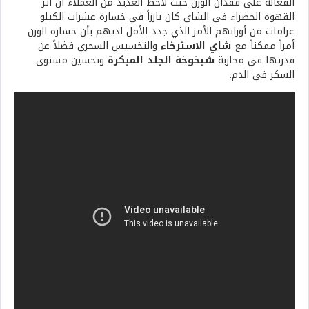
الفعالة على فقدان الوزن حيث لاحظ العديد من العملاء أن أثر
القهوة الخضراء في الشاي كان بارزاً في خسارة عشرات الكيلو
غرامات من أوزانهم الأمر الذي جدد الأمل لديهم بأن خسارة الوزن
أمراً ممكناً مع
شاي الاسترخاء
والتخسيس السحري فضلاً عن
قدرتها في محاربة
شيخوخة الجلد المبكرة
وتحسين مستوى
السكر في الدم.