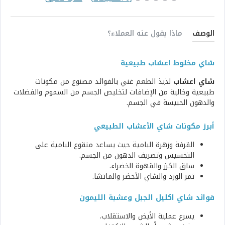
الوصف
ماذا يقول عنه العملاء؟
شاي مخلوط اعشاب طبيعية
شاي اعشاب
لذيذ الطعم غني بالفوائد مصنوع من مكونات
طبيعية وخالية من الإضافات لتخليص الجسم من السموم والفضلات
والدهون الحبيسة في الجسم.
أبرز مكونات شاي الأعشاب الطبيعي
القرفة وزهرة البامية حيث يساعد منقوع البامية على
التخسيس وتصريف الدهون من الجسم.
ساق الكرز والقهوة الخضراء.
ثمر الورد والشاي الأخضر والماتشا.
فوائد شاي اكليل الجبل وعشبة الليمون
يسرع عملية الأيض والاستقلاب.