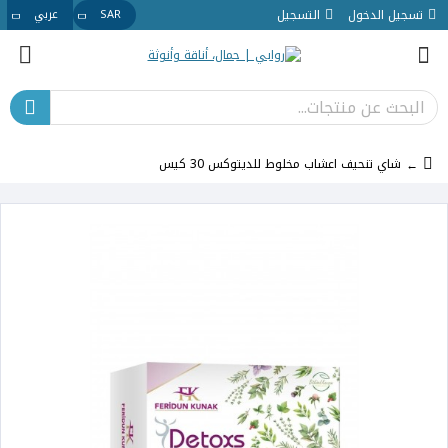
تسجيل الدخول
التسجيل
SAR
عربي
شاي تنحيف اعشاب مخلوط للديتوكس 30 كيس