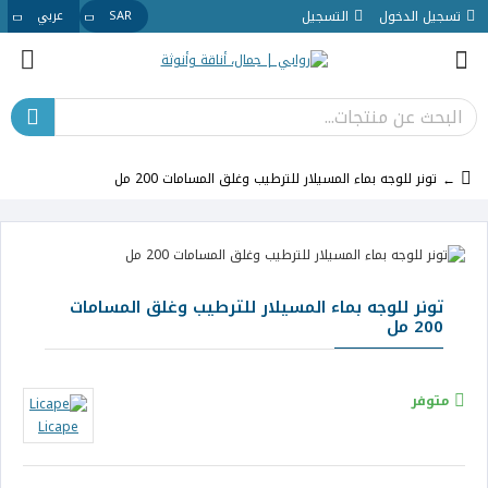
تسجيل الدخول
التسجيل
SAR
عربي
تونر للوجه بماء المسيلار للترطيب وغلق المسامات 200 مل
تونر للوجه بماء المسيلار للترطيب وغلق المسامات
200 مل
متوفر
Licape