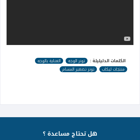
الكلمات الدليليلة :
تونر الوجه
العناية بالوجه
منتجات ليكاب
تونر تصغير المسام
هل تحتاج مساعدة ؟