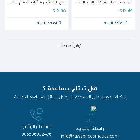
جل تجديد الجلد وتقشير الجلد الميت 170 مل
قناع المشمش سكراب للجسم و الوجه 300 مل
S.R 30
S.R 49
اضافة للسلة
اضافة للسلة
ترقبوا جديدنا...
هل تحتاج مساعدة ؟
يمكنك الحصول على المساعدة من خلال وسائل المساعدة المختلفة
راسلنا بالوتس
راسلنا بالبريد
905536932476
info@rawabi-cosmatics.com