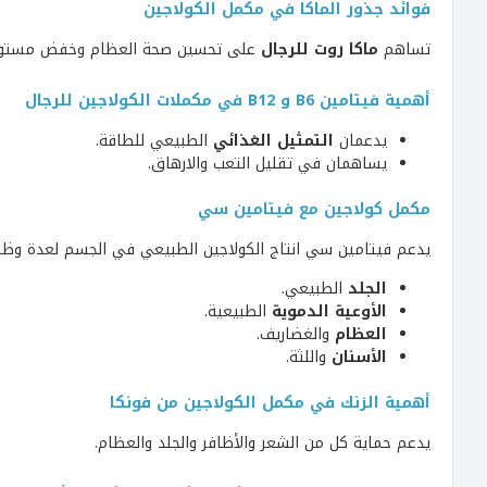
فوائد جذور الماكا في مكمل الكولاجين
تساهم
ماكا روت للرجال
على تحسين صحة العظام وخفض مستو
أهمية فيتامين B6 و B12 في مكملات الكولاجين للرجال
يدعمان
التمثيل الغذائي
الطبيعي للطاقة.
يساهمان في تقليل التعب والارهاق.
مكمل كولاجين مع فيتامين سي
يدعم فيتامين سي انتاج الكولاجين الطبيعي في الجسم لعدة وظ
الجلد
الطبيعي.
الأوعية الدموية
الطبيعية.
العظام
والغضاريف.
الأسنان
واللثة.
أهمية الزنك في مكمل الكولاجين من فونكا
يدعم حماية كل من الشعر والأظافر والجلد والعظام.