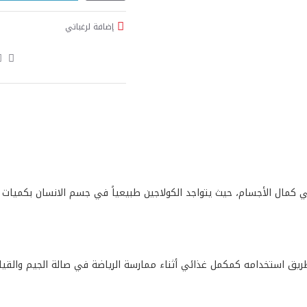
إضافة لرغباتي
عبي كمال الأجسام، حيث يتواجد الكولاجين طبيعياً في جسم الانسان بكميات
ريق استخدامه كمكمل غذائي أثناء ممارسة الرياضة في صالة الجيم والقيام 