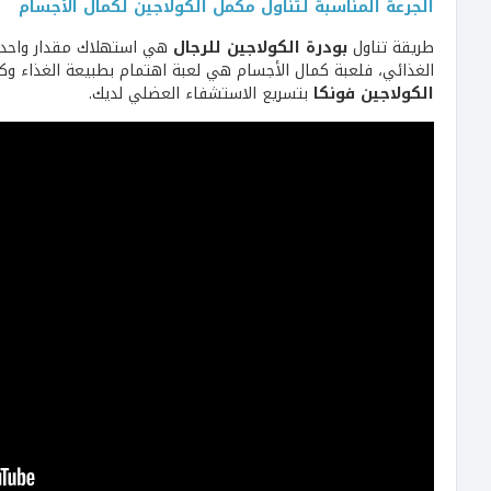
الجرعة المناسبة لتناول مكمل الكولاجين لكمال الأجسام
طريقة تناول
بودرة الكولاجين للرجال
هي استهلاك مقدار واحد من العبوة مع 250 مل من الماء ي
الغذائي، فلعبة كمال الأجسام هي لعبة اهتمام بطبيعة الغذاء وك
الكولاجين فونكا
بتسريع الاستشفاء العضلي لديك.