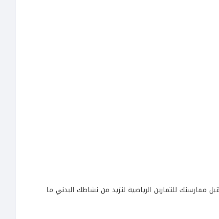
بل ممارستك للتمارين الرياضية لتزيد من نشاطك البدني ما