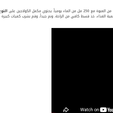
ومياً. يحتوي مكمل الكولاجين على
النوع
مية الغذاء. خذ قسط كافي من الراحة، ونم جيداً، وقم بشرب كميات كبيرة