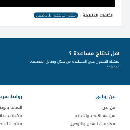
الكلمات الدليليلة :
مكمل كولاجين للرياضيين
هل تحتاج مساعدة ؟
يمكنك الحصول على المساعدة من خلال وسائل المساعدة
المختلفة
عن روابي
روابط سري
من نحن
العناية بالوجه
سياسة الالغاء والاعادة
مكملات غذائ
معلومات الشحن والتوصيل
منتجات التنح