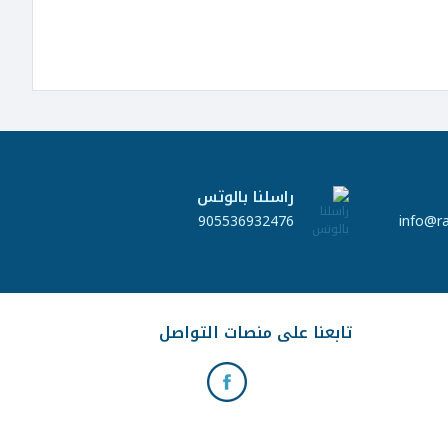
راسلنا بالوتس
905536932476
info@r
تابعنا على منصات التواصل