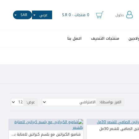
0 منتجات - S.R 0
عربي
SAR
دخول
لاجين
مننتجات التنحيف
اتصل بنا
الفرز بواسطة:
عرض:
ن الصافي للشعر 30مل
شامبو الكيراتين مع بلسم كيراتين للعناية بالشعر