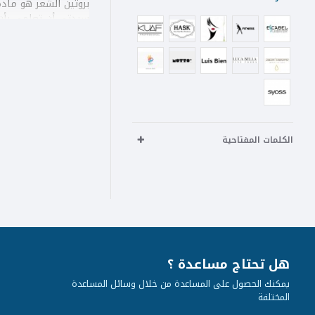
بروتين الشعر هو مادة
الحموض الأمينية الت
الخارجية التي تلعب دو
ما الذي يسبب نقص
التعرّض لأشعة
تعريض الشعر دو
استخدام شامبو
الكلمات المفتاحية
الأسواق.
صبغات الشعر ذا
نقص المعادن و
فوائد علاج الشعر ب
يحظى علاج الشعر بالك
وصحته ومقاومة تلفه و
هل تحتاج مساعدة ؟
أفضل بروتين معالج
يمكنك الحصول على المساعدة من خلال وسائل المساعدة
المختلفة
بروتين الشعر البرا