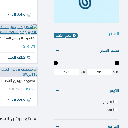
اضافة للسلة
الفلتر
مسح الفلتر
S.R 71
حسب السعر
اضافة للسلة
S.R
S.R
S.R 623
S.R 750
التوفر
اضافة للسلة
متوفر
نفد
ما هو بروتين الشع
الماركة