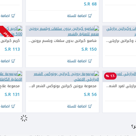
S.R 68
اضافة للسلة
اضافة 
غير متوفر
شامبو خالي من السلفات وكيراتين برازيلي لتنعيم ومنع تساقط الشعر
شامبو كيراتين بدون سلفات وبلسم بروتين منعم للعناية بالشعر
S.R 113
S.R 150
اضافة للسلة
اضافة 
-17 %
مجموعة بروتين الشعر البرازيلي لفرد الشعر 110مل*3
مجموعة بروتين كيراتين بوتوكس الشعر البرازيلي الاصلي
S.R 131
S.R 56
اضافة للسلة
اضافة 
ر؟