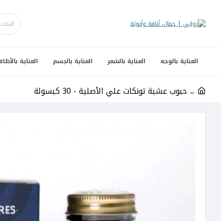
العناية بالوجه
العناية بالشعر
العناية بالجسم
العناية بالأظاف
حبوب عشبة تونكات علي الأصلية - 30 كبسولة