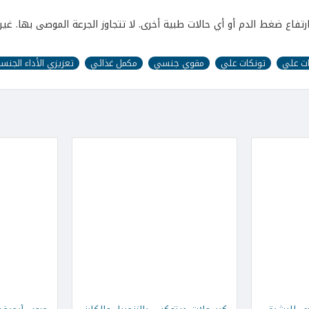
تفاع ضغط الدم أو أي حالات طبية أخرى. لا تتجاوز الجرعة الموصى بها. غير
ت علي
تونكات علي
مقوي جنسي
مكمل غذائي
تعزيزي الأداء الجنس