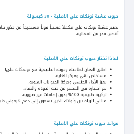
حبوب عشبة تونكات علي الأصلية - 30 كبسولة
تعتبر عشبة تونكات علي مكملاً عشبياً قوياً مستخرجاً من جذور نبات
أقصى قدر من الفعالية.
لماذا تختار حبوب تونكات علي الأصلية
اطلق العنان لطاقتك وقوتك الطبيعية مع تونغكات علي!
مستخلص نقي ومركز للغاية.
يعزز الأداء الجنسي وحركة الحيوانات المنوية.
تم اختباره في المختبر من حيث الجودة والنقاء.
تركيبة طبيعية 100% بدون إضافات غير ضرورية.
مثالي للرياضيين وأولئك الذين يسعون إلى دعم هرموني طب
فوائد حبوب تونكات علي الأصلية