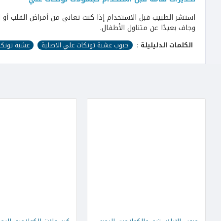
استشر الطبيب قبل الاستخدام إذا كنت تعاني من أمراض القلب أو ار
وجاف بعيدًا عن متناول الأطفال.
الكلمات الدليليلة :
حبوب عشبة تونكات علي الاصلية
عشبة تونكا