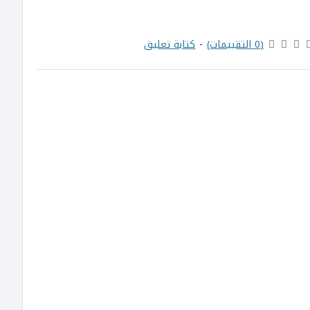
(0 التقييمات)
-
كتابة تعليق