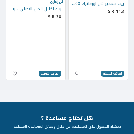
زيت تسمير تان اورغانيك 100 مل
زيت اكليل الجبل الاصلي - زيت الروزماري
S.R 113
S.R 38
اضافة للسلة
اضافة للسلة
هل تحتاج مساعدة ؟
يمكنك الحصول على المساعدة من خلال وسائل المساعدة المختلفة