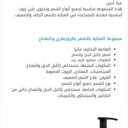
مرة أخرى.
هذه المجموعة مناسبة لجميع أنواع الشعر وتحتوي على زيوت
أساسية مغذية للمساعدة في العناية بالشعر الجاف والضعيف.
مجموعة العناية بالشعر بالروزماري والنعناع
العلامة التجارية: مايزا
العطر: إكليل الجبل والنعناع
المكونات: شامبو، كريم، زيت
المكونات النشطة: مستخلص إكليل الجبل والنعناع،
الفيتامينات، المعادن، الزيوت العضوية
الغرض: علاج الشعر الضعيف
نوع الشعر: جميع أنواع الشعر
المكونات الخاصة: مستخلص إكليل الجبل والنعناع خالي من:
البارابين والسيليكون والكبريتات