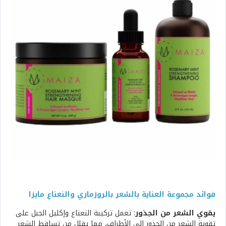
فوائد مجموعة العناية بالشعر بالروزماري والنعناع مايزا
يقوي الشعر من الجذور
: تعمل تركيبة النعناع وإكليل الجبل على
تقوية الشعر من الجذور إلى الأطراف، مما يقلل من تساقط الشعر