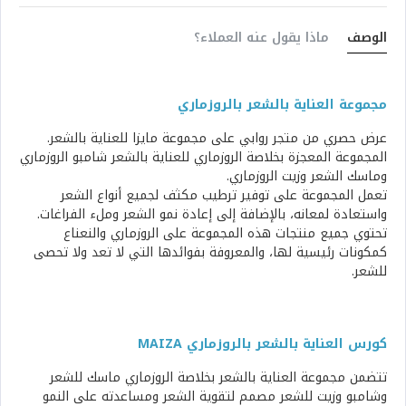
الوصف
ماذا يقول عنه العملاء؟
مجموعة العناية بالشعر بالروزماري
عرض حصري من متجر روابي على مجموعة مايزا للعناية بالشعر.
المجموعة المعجزة بخلاصة الروزماري للعناية بالشعر شامبو الروزماري
وماسك الشعر وزيت الروزماري.
تعمل المجموعة على توفير ترطيب مكثف لجميع أنواع الشعر
واستعادة لمعانه، بالإضافة إلى إعادة نمو الشعر وملء الفراغات.
تحتوي جميع منتجات هذه المجموعة على الروزماري والنعناع
كمكونات رئيسية لها، والمعروفة بفوائدها التي لا تعد ولا تحصى
للشعر.
كورس العناية بالشعر بالروزماري MAIZA
تتضمن مجموعة العناية بالشعر بخلاصة الروزماري ماسك للشعر
وشامبو وزيت للشعر مصمم لتقوية الشعر ومساعدته على النمو