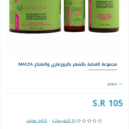
مجموعة العناية بالشعر بالروزماري والنعناع MAIZA
متوفر
S.R 105
(0 التقييمات)
-
كتابة تعليق