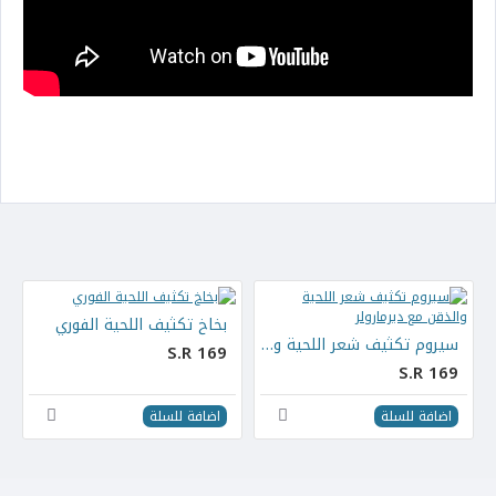
بخاخ تكثيف اللحية الفوري
سيروم تكثيف شعر اللحية والذقن مع ديرمارولر
S.R 169
S.R 169
اضافة للسلة
اضافة للسلة