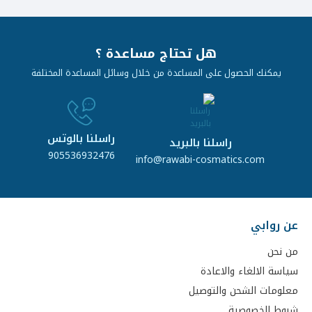
هل تحتاج مساعدة ؟
يمكنك الحصول على المساعدة من خلال وسائل المساعدة المختلفة
راسلنا بالوتس
راسلنا بالبريد
905536932476
info@rawabi-cosmatics.com
عن روابي
من نحن
سياسة الالغاء والاعادة
معلومات الشحن والتوصيل
شروط الخصوصية