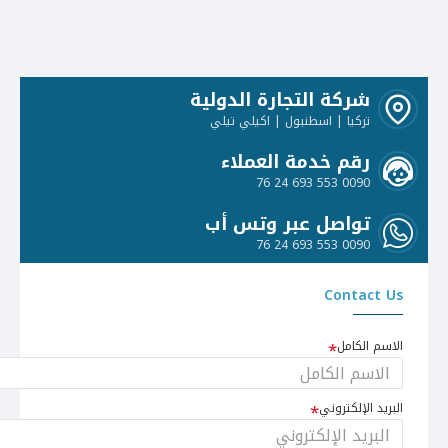
شركة التجارة الدولية
تركيا | اسطنبول | اكيلي تيلي
رقم خدمة العملاء
0090 553 693 24 76
تواصل عبر وتس أب
0090 553 693 24 76
Contact Us
الاسم الكامل
البريد الإلكتروني