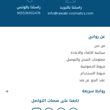
راسلنا بالوتس
راسلنا بالبريد
905536932476
info@rawabi-cosmatics.com
عن روابي
من نحن
سياسة الالغاء والاعادة
معلومات الشحن والتوصيل
شروط الخصوصية
شروط الاستخدام
عقد البيع عن بعد
روابط سريعة
تابعنا على منصات التواصل