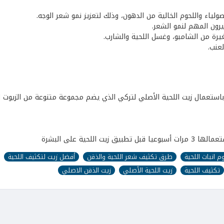
ولياء واللحوم الخالية من الدهون، وذلك لتعزيز نمو شعر الوجه.
تيرون المهم لنمو الشعر.
رة من الشامبو، وغسل اللحية والشارب.
لعنب.
باستعمال زيت اللحية الأصلي لتركي الذي يضم مجموعة متنوعة من الزيوت ا
حية على البشرة
م انبات اللحية
طرق تكثيف شعر اللحية والذقن
أفضل زيت لتكثيف اللحية
تكثيف اللحية
زيت اللحية الأصلي
زيت الذقن الاصلي