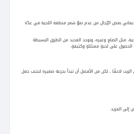
قد يعاني بعض الرّجال من عدم نموّ شعر منطقة اللحية في عدّة
ية، مثل الصلع وغيره، وتوجد العديد من الطرق البسيطة
لحصول على لحيةٍ ممتلئةٍ وكثيفةٍ.
لزيت لاحقًا ، لكن من الأفضل أن تبدأ بجرعة صغيرة لتجنب جعل
 إلى المزيد.