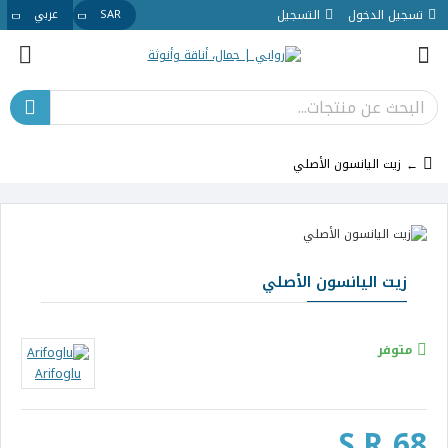
تسجيل الدخول
التسجيل
SAR
عربي
زيت اليانسون الأصلي
زيت اليانسون الأصلي
متوفر
Arifoglu
S.R 68