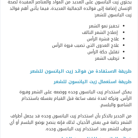
يحتوي زيت اليانسون على العديد من المواد والعناصر المفيدة لصحة
الإنسان إضافة إلى فوائده الجمالية العديدة، فيما يأتي أهم فوائد
زيت اليانسون للشعر:
تحفيز نمو الشعر
إصلاح الشعر التالف
علاج قشرة الرأس
علاج العدوى التي تصيب فروة الرأس
تقليل حكة الرأس
ترطيب الشعر
طريقة الاستفادة من فوائد زيت اليانسون للشعر
طريقة استعمال زيت اليانسون للشعر
يمكن استخدام زيت اليانسون وحده ووضعه على الشعر وفروة
الرأس، وتركه لمدة نصف ساعة قبل القيام بغسله باستخدام
الشامبو والبلسم.
من الجدير بالذكر بأن استخدام زيت اليانسون وحده قد يجعل أطراف
الشعر جافة في بعض الأحيان، لذلك فإنه ينصح بوضع البلسم أو أي
مرطب للشعر بعد استخدام زيت اليانسون وحده.