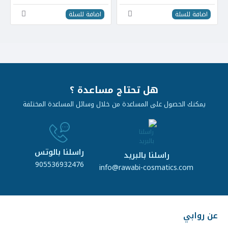
اضافة للسلة
اضافة للسلة
هل تحتاج مساعدة ؟
يمكنك الحصول على المساعدة من خلال وسائل المساعدة المختلفة
راسلنا بالوتس
راسلنا بالبريد
905536932476
info@rawabi-cosmatics.com
عن روابي