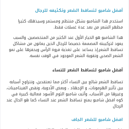
أفضل شامبو لتساقط الشعر وتكثيفه للرجال
استخدم هذا الشامبو بشكل منتظم ومستمر وسيذهلك كثيرا
مظهر الشعر من بعد عدة غسلات فقط.
هذا الشامبو هو الخيار الأول عند الكثير من المتخصصين. والسبب
يعود لتركيبته المصممة خصيصا للرجال الذين يعانون من مشاكل
تساقط الشعر.إذ يساعد على تغذية فروة الرأس ويحفزها على نمو
الشعر الصحي وتقوية الشعر الموجود في الوقت نفسه.
أفضل شامبو لتساقط الشعر للنساء
تساقط الشعر شائع بين النساء أكثر مما تعتقدين، وتتراوح أسبابه
بين تأثير الهرمونات، و الإجهاد ، وبعض الأدوية، ونقص الفيتامينات،
وغيرها من الأسباب، وأثبت شامبو الثوم الأسود فعالية كبيرة في
كوه افضل شامبو يمنع تساقط الشعر عند النساء كما هو الحال عند
الرجال
افضل شامبو للشعر الجاف