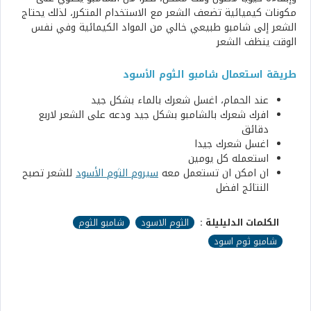
مكونات كيميائية تضعف الشعر مع الاستخدام المتكرر، لذلك يحتاج
الشعر إلى شامبو طبيعي خالي من المواد الكيمائية وفي نفس
الوقت ينظف الشعر
طريقة استعمال شامبو الثوم الأسود
عند الحمام، اغسل شعرك بالماء بشكل جيد
افرك شعرك بالشامبو بشكل جيد ودعه على الشعر لاربع
دقائق
اغسل شعرك جيدا
استعمله كل يومين
ان امكن ان تستعمل معه
سيروم الثوم الأسود
للشعر تصبح
النتائج افضل
الكلمات الدليليلة :
الثوم الاسود
شامبو الثوم
شامبو ثوم اسود