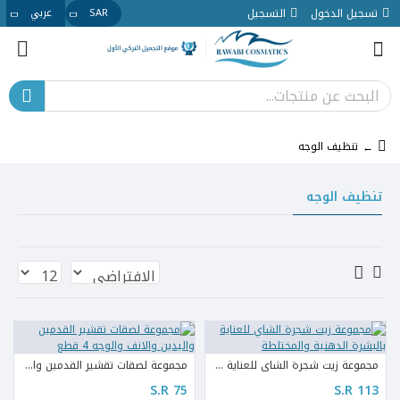
تسجيل الدخول
التسجيل
SAR
عربي
تنظيف الوجه
تنظيف الوجه
مجموعة زيت شجرة الشاي للعناية بالبشرة الدهنية والمختلطة
مجموعة لصقات تقشير القدمين واليدين والانف والوجه 4 قطع
S.R 75
S.R 113