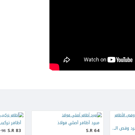
مبرد أظافر أصلي فولاذ
أظافر تركيب ا
مجموعة أدوات تقليم وبرد وقص الأظافر الاحترافية
S.R 83
S.R 64
 98