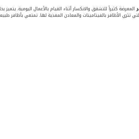
ر
المعرضة كثيراً للتشقق والانكسار أثناء القيام بالأعمال اليومية. يتميز 
 تثري الأظافر بالفيتامينات والمعادن المغذية لها. تمتعي بأظافر طبيعية قو