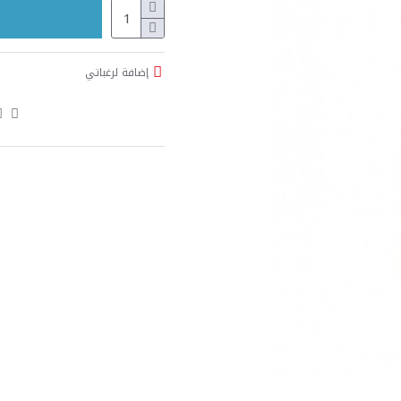
إضافة لرغباتي