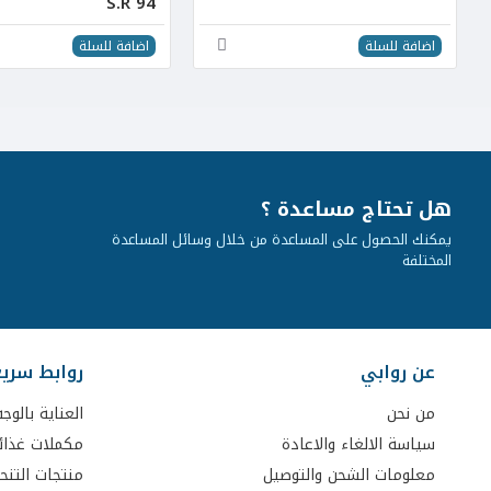
S.R 94
اضافة للسلة
اضافة للسلة
هل تحتاج مساعدة ؟
يمكنك الحصول على المساعدة من خلال وسائل المساعدة
المختلفة
عن روابي
روابط سري
من نحن
العناية بالوجه
سياسة الالغاء والاعادة
مكملات غذائ
معلومات الشحن والتوصيل
منتجات التنح