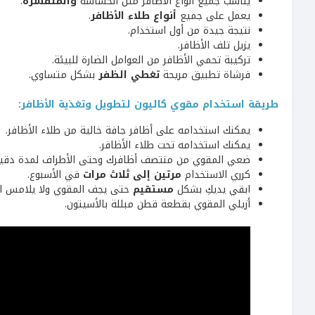
يناسب جميع أنواع الأظافر مثل الحساسة
والمتقشرة
.
يعمل على جميع
أنواع طلاء الأظافر
.
نتيجة جيدة من أول استخدام.
يزيل تلف الأظافر.
تركيبة تحمي الأظافر من العوامل الضارة للبيئة.
فرشاة تطبيق مريحة
تغطي الظفر
بشكل متساوي.
طريقة استخدام مقوي كاليون لتطويل وتغذية الأظافر:
يمكنك استخدامه على أظافر جافة خالية من طلاء الأظافر.
يمكنك استخدامه تحت طلاء الأظافر.
ضعي المقوي من منتصف أظافرك وحتى الأطراف لمدة دقيق
كرري الاستخدام
مرتين إلى ثلاث مرات
في الأسبوع.
ابقي يديكِ بشكل
مستقيم
حتى يجف المقوي ولا يلامس ال
أزيلي المقوي بقطعة قطن مبللة بالأسيتون.