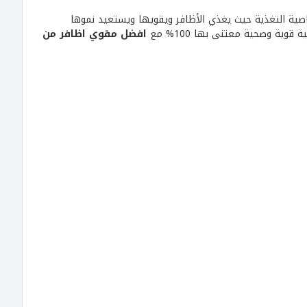
بخاصية التغذية حيث يغذي الأظافر ويقويها ويستعيد نموها
ية وصحية معتنى بها 100% مع
افضل مقوي اظافر من