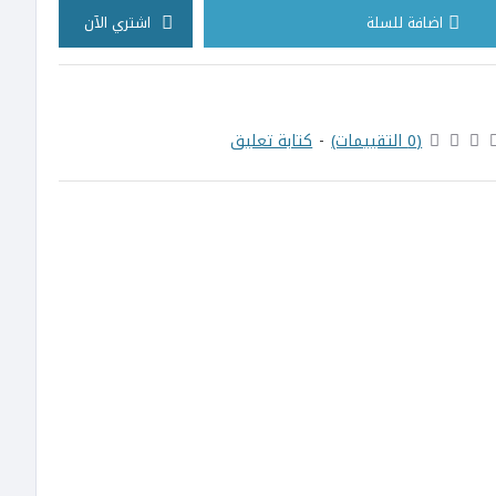
اضافة للسلة
اشتري الآن
(0 التقييمات)
-
كتابة تعليق