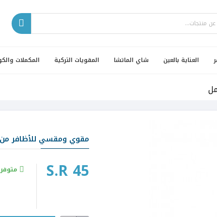
ر
العناية بالعين
شاي الماتشا
المقويات التركية
المكملات والكو
مقوي ومقسي للأظافر من كالي
S.R 45
متوفر