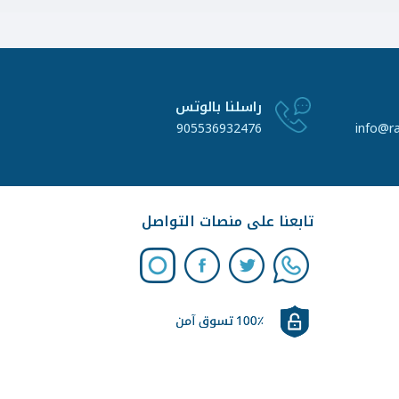
راسلنا بالوتس
905536932476
info@r
تابعنا على منصات التواصل