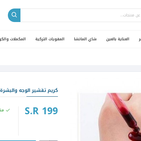
ر
العناية بالعين
شاي الماتشا
المقويات التركية
المكملات والكو
كريم تقشير الوجه والبشرة | 30 
S.R 199
مت