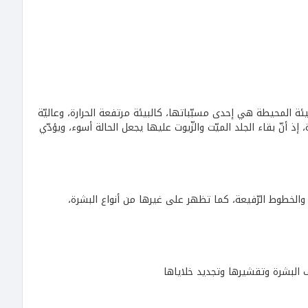
يئة المحيطة هي إحدى مسبّباتها، كالبيئة مرتفعة الحرارة، وعاليّة
، إذ أنّ بقاء الجلد الميّت والزّيوت عليها يجعل الحالة أسوء، ويؤدّي
يد والخطوط الرّفيعة، كما تظهر على غيرها من أنواع البشرة،
البشرة وتقشيرها وتجديد خلاياها