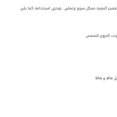
تقشير البشرة بشكل سريع وعملي ، ويجري استخدامه كما يلي
ردت الخروج للشمس
bh