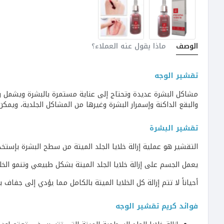
الوصف
ماذا يقول عنه العملاء؟
تقشير الوجه
مشاكل البشرة عديدة وتحتاج إلى عناية مستمرة بالبشرة ويشمل روتي
والبقع الداكنة وإسمرار البشرة وغيرها من المشاكل الجلدية، ويمك
تقشير البشرة
التقشير هو عملية إزالة خلايا الجلد الميتة من سطح البشرة بإستخد
يعمل الجسم على إزالة خلايا الجلد الميتة بشكل طبيعي وتنمو الخلايا الجلدية ا
أحياناً لا تتم إزالة كل الخلايا الميتة بالكامل مما يؤدي إلى جفاف
فوائد كريم تقشير الوجه