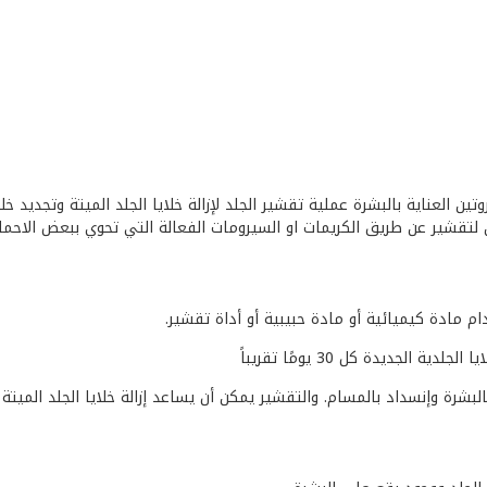
ن العناية بالبشرة عملية تقشير الجلد لإزالة خلايا الجلد الميتة وتجديد خ
ن لتقشير عن طريق الكريمات او السيرومات الفعالة التي تحوي ببعض الاحما
ام مادة كيميائية أو مادة حبيبية أو أداة تقشير.
لجديدة كل 30 يومًا تقريباً
 بالبشرة وإنسداد بالمسام. والتقشير يمكن أن يساعد إزالة خلايا الجلد المي