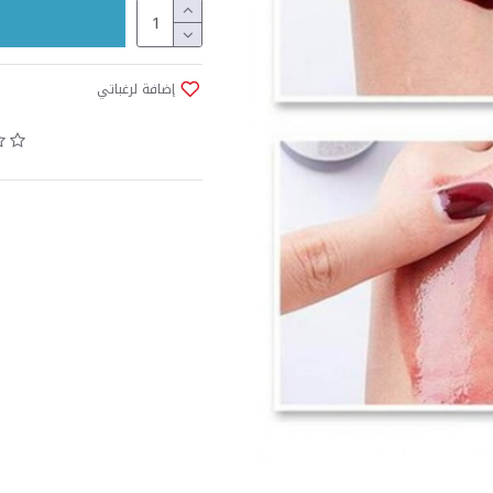
إضافة لرغباتي