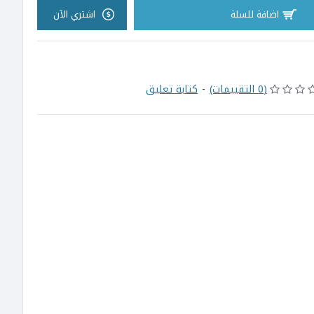
اضافة للسلة
اشتري الآن
(0 التقييمات)
-
كتابة تعليق