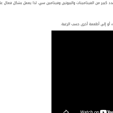
دد كبير من الفيتامينات والبيوتين وفيتامين سي، لذا يعمل بشكل فعال عل