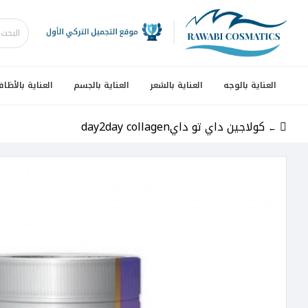
العناية بالوجه
العناية بالشعر
العناية بالجسم
العناية بالأظاف
كولاجين داي تو دايday2day collagen