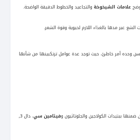
توضح
علامات الشيخوخة
والتجاعيد والخطوط الدقيقة الواضحة.
الشع عبر مدها بالغذاء اللازم لحيوية وقوة الشعر.
لسن وحده أمر خاطئ، حيث توجد عدة عوامل ترتكبينها من شأنها
منها ببتيدات الكولاجين والجلوتاثيون و
فيتامين سي
، دال 3,