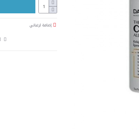
إضافة لرغباتي