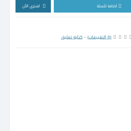
اضافة للسلة
اشتري الآن
(0 التقييمات)
-
كتابة تعليق