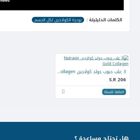
الكلمات الدليليلة :
بودرة الكولاجين لكل الجسم
3 علب حبوب جولد كولاجين Nutraxin Gold Collagen
S.R 206
اضافة للسلة
هل تحتاج مساعدة ؟