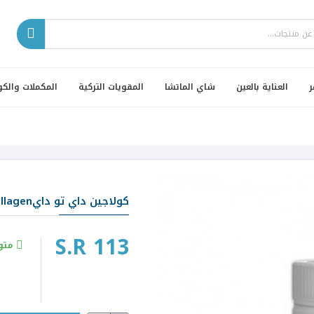
ر
العناية بالعين
شاي الماتشا
المقويات التركية
المكملات والكو
كولاجين داي تو دايday2day collagen
S.R 113
متو