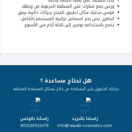
يجب تطبيقه على بشرة نظيفة وجافة
وزعي بضع قطرات على المنطقة المرغوبة من وجهك
قومي بتدليك مكان تطبيق المنتج بحركات دائرية برفق
انتظري حتى يتم امتصاص تركيبة المستحضر بالكامل.
ينصح باستخدامه يومين إلى ثلاثة أيام في الأسبوع.
هل تحتاج مساعدة ؟
يمكنك الحصول على المساعدة من خلال وسائل المساعدة المختلفة
راسلنا بالبريد
راسلنا بالوتس
905536932476
info@rawabi-cosmatics.com