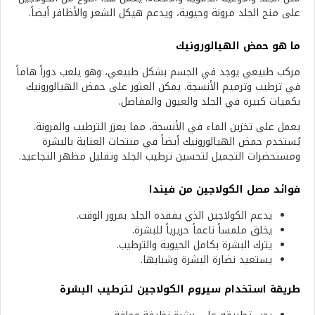
على منح الجلد مرونة وحيوية، ويدعم هيكل الشعر والأظافر أيضاً.
ما هو حمض الهيالورونيك
مركب طبيعي يوجد في الجسم بشكل طبيعي، وهو يلعب دوراً هاماً
في ترطيب وترميم الأنسجة. يمكن العثور على حمض الهيالورونيك
بكميات كبيرة في الجلد والعيون والمفاصل.
يعمل على تخزين الماء في الأنسجة، مما يعزز الترطيب والمرونة.
يُستخدم حمض الهيالورونيك أيضاً في منتجات العناية بالبشرة
ومستحضرات التجميل لتحسين ترطيب الجلد وتقليل مظهر التجاعيد.
فوائد مصل الكولاجين من فيندا
يدعم الكولاجين الذي يفقده الجلد بمرور الوقت.
يخلق ملمساً ناعماً حريرياً للبشرة.
يترك البشرة بكامل الحيوية والترطيب.
يستعيد نضارة البشرة وشبابها.
طريقة استخدام سيروم الكولاجين لترطيب البشرة