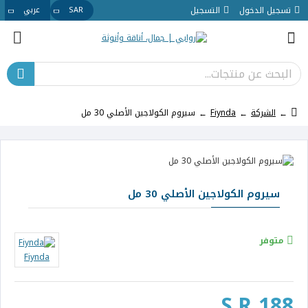
تسجيل الدخول
التسجيل
SAR
عربي
الشركة
Fiynda
سيروم الكولاجين الأصلي 30 مل
سيروم الكولاجين الأصلي 30 مل
متوفر
Fiynda
S.R 188