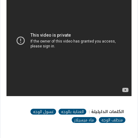
الكلمات الدليليلة :
العناية بالوجه
غسول الوجه
منظف الوجه
ماء ميسيلار