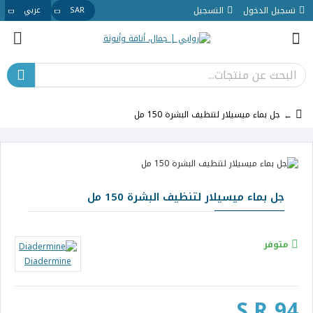
تسجيل الدخول
التسجيل
SAR
عربي
جل بماء ميسيلار لتنظيف البشرة 150 مل
جل بماء ميسيلار لتنظيف البشرة 150 مل
متوفر
Diadermine
S.R 94