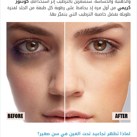
والدهنية والحساسة. ستشعرين بالترطيب إثر استخدامكِ
كونتور
كريمي
من أول مرة إ
ذ يحافظ على رطوبة كل طبقة من الجلد لفترة
طويلة بفضل خاصية الترطيب التي يتميّز بها.
لماذا تظهر تجاعيد تحت العين في سن صغير؟