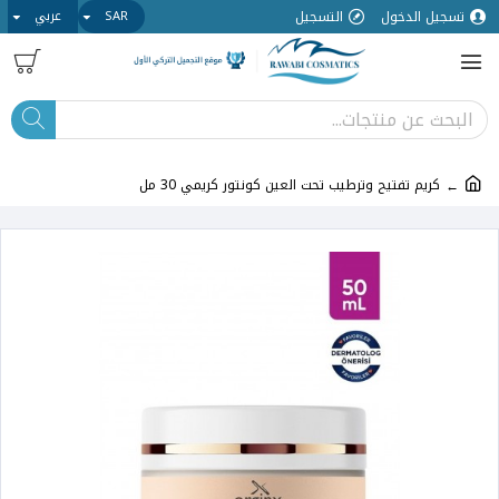
تسجيل الدخول
التسجيل
SAR
عربي
كريم تفتيح وترطيب تحت العين كونتور كريمي 30 مل