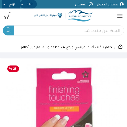
تسجيل الدخول
التسجيل
SAR
عربي
طقم تركيب أظافر فرنسي وردي 24 قطعة وسط مع غراء أظافر
-23 %