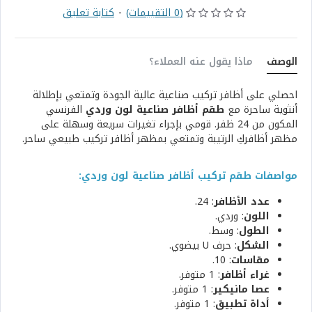
(0 التقييمات)
-
كتابة تعليق
الوصف
ماذا يقول عنه العملاء؟
احصلي على أظافر تركيب صناعية عالية الجودة وتمتعي بإطلالة
أنثوية ساحرة مع
طقم أظافر صناعية لون وردي
الفرنسي
المكون من 24 ظفر. قومي بإجراء تغيرات سريعة وسهلة على
مظهر أظافركِ الرتيبة وتمتعي بمظهر أظافر تركيب طبيعي ساحر.
مواصفات طقم تركيب أظافر صناعية لون وردي:
عدد الأظافر
: 24.
اللون
: وردي.
الطول
: وسط.
الشكل
: حرف U بيضوي.
مقاسات
: 10.
غراء أظافر
: 1 متوفر.
عصا مانيكير
: 1 متوفر.
أداة تطبيق
: 1 متوفر.