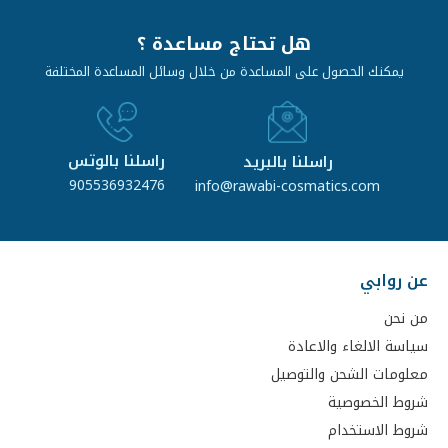
هل تحتاج مساعدة ؟
يمكنك الحصول على المساعدة من خلال وسائل المساعدة المختلفة
راسلنا بالوتس
راسلنا بالبريد
905536932476
info@rawabi-cosmatics.com
عن روابي
من نحن
سياسة الالغاء والاعادة
معلومات الشحن والتوصيل
شروط الخصوصية
شروط الاستخدام