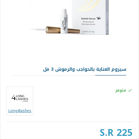
سيروم العناية بالحواجب والرموش 3 مل
متوفر
Long4lashes
S.R 225