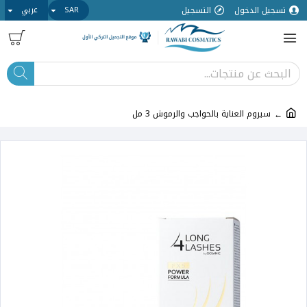
تسجيل الدخول
التسجيل
SAR
عربي
سيروم العناية بالحواجب والرموش 3 مل