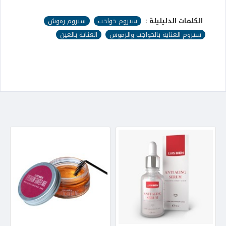
الكلمات الدليليلة :
سيروم حواجب
سيروم رموش
سيروم العناية بالحواجب والرموش
العناية بالعين