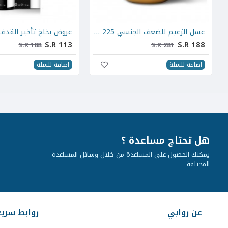
 250 gr
عسل الزعيم للضعف الجنسي 225 غرام
S.R 113
S.R 188
S.R 188
S.R 281
اضافة للسلة
اضافة للسلة
هل تحتاج مساعدة ؟
يمكنك الحصول على المساعدة من خلال وسائل المساعدة
المختلفة
عن روابي
روابط سري