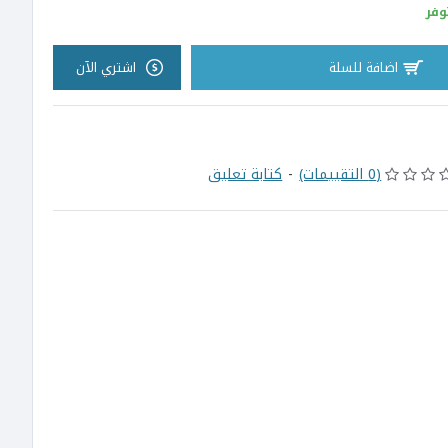
وفر
اضافة للسلة
اشتري الآن
(0 التقييمات)
-
كتابة تعليق