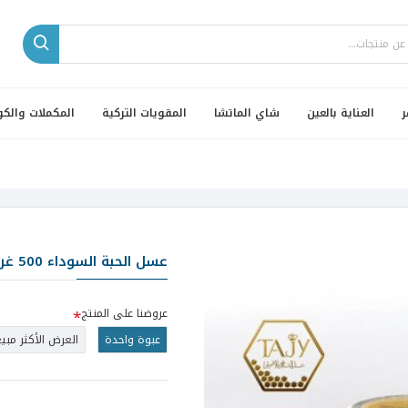
ر
العناية بالعين
شاي الماتشا
المقويات التركية
المكملات والكو
عسل الحبة السوداء 500 غرام
عروضنا على المنتج
عبوة واحدة
العرض الأكثر مبيع