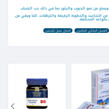
ويمنع من نمو الحبوب والبثور بما في ذلك حب الشباب
من التجاعيد والخطوط الرفيعة والترهلات، كما ويقي من
أنواعه المختلفة.
العسل الملكي الماليزي
أفضل عسل للجنس