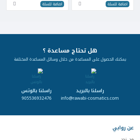
اضافة للسلة
اضافة للسلة
هل تحتاج مساعدة ؟
يمكنك الحصول على المساعدة من خلال وسائل المساعدة المختلفة
راسلنا بالبريد
راسلنا بالوتس
905536932476
info@rawabi-cosmatics.com
عن روابي
من نحن