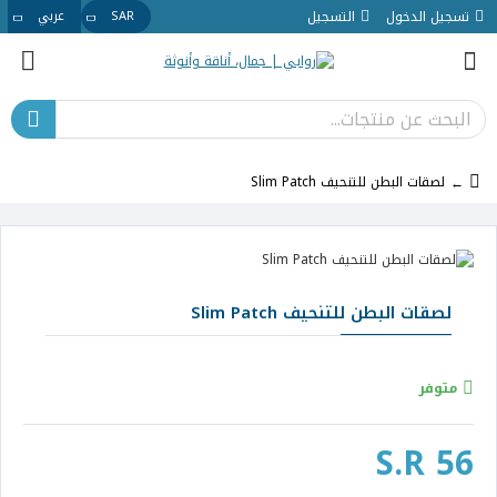
تسجيل الدخول
التسجيل
SAR
عربي
لصقات البطن للتنحيف Slim Patch
لصقات البطن للتنحيف Slim Patch
متوفر
S.R 56